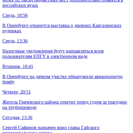
российских вузах
Среда, 10:56
В Оренбурге откроется выставка о древних Каргалинских
рудниках
Среда, 13:36
Налоговые уведомления будут направляться всем
пользователям ЕПГУ в электронном виде
Вторник, 10:41
В Оренбурге на дачном участке обнаружили авиационную
бомбу
Четверг, 20:51
Житель Грачевского района ответит перед судом за трагедию
на трубопроводе
Сегодня, 13:36
Сергей Сафинов назначен врио главы Гайского
муниципального округа