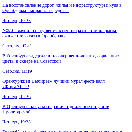
На восстановление дорог, жилья и инфраструктуры: куда в
Оренбуржье направили средства
Четверг, 10:23
УФАС выявило нарушения в ценообразовании на рынке
сжиженного газа в Оренбуржье
Сегодня, 09:41
В Оренбурге задержали несовершеннолетних, сорвавших
цветы в сквере на Советской
Сегодня, 11:19
Оренбуржцы! Выбираем лучший мурал фестиваля
«ФормАРТ»!
Четверг, 15:26
В Оренбурге на сутки ограничат движение по улице
Пролетарской
Четверг, 19:28
Более 62 тысяч бюджетных мест дополнительно появятся в