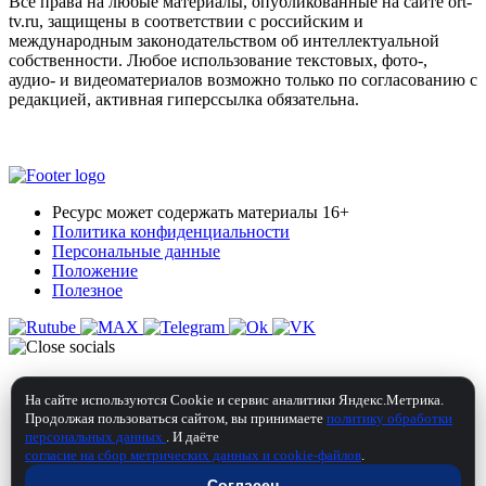
Все права на любые материалы, опубликованные на сайте ort-
tv.ru, защищены в соответствии с российским и
международным законодательством об интеллектуальной
собственности. Любое использование текстовых, фото-,
аудио- и видеоматериалов возможно только по согласованию с
редакцией, активная гиперссылка обязательна.
Ресурс может содержать материалы 16+
Политика конфиденциальности
Персональные данные
Положение
Полезное
На сайте используются Cookie и сервис аналитики Яндекс.Метрика.
Продолжая пользоваться сайтом, вы принимаете
политику обработки
персональных данных
. И даёте
согласие на сбор метрических данных и cookie-файлов
.
Согласен