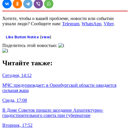
Хотите, чтобы о вашей проблеме, новости или событии
узнали люди? Сообщите нам:
Telegram
,
WhatsApp
,
Viber
.
(
)
Like Button Notice
view
Поделитесь этой новостью:
Читайте также:
Сегодня, 14:12
МЧС предупреждает: в Оренбургской области ожидается
сильная жара
Среда, 17:08
В Доме Советов прошло заседание Архитектурно-
градостроительного совета при губернаторе
Вторник, 17:52