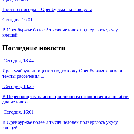
Прогноз погоды в Оренбуржье на 5 августа
Сегодня, 16:01
В Оренбуржье более 2 тысяч человек подверглось укусу
клещей
Последние новости
Сегодня, 18:44
Ирек Файзуллин оценил подготовку Оренбуржья к зиме и
темпы расселения ...
Сегодня, 18:25
В Переволоцком районе при лобовом столкновении погибли
два человека
Сегодня, 16:01
В Оренбуржье более 2 тысяч человек подверглось укусу
клещей