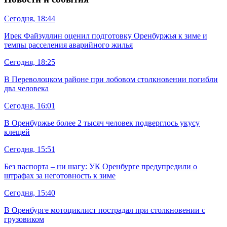
Сегодня, 18:44
Ирек Файзуллин оценил подготовку Оренбуржья к зиме и
темпы расселения аварийного жилья
Сегодня, 18:25
В Переволоцком районе при лобовом столкновении погибли
два человека
Сегодня, 16:01
В Оренбуржье более 2 тысяч человек подверглось укусу
клещей
Сегодня, 15:51
Без паспорта – ни шагу: УК Оренбурге предупредили о
штрафах за неготовность к зиме
Сегодня, 15:40
В Оренбурге мотоциклист пострадал при столкновении с
грузовиком