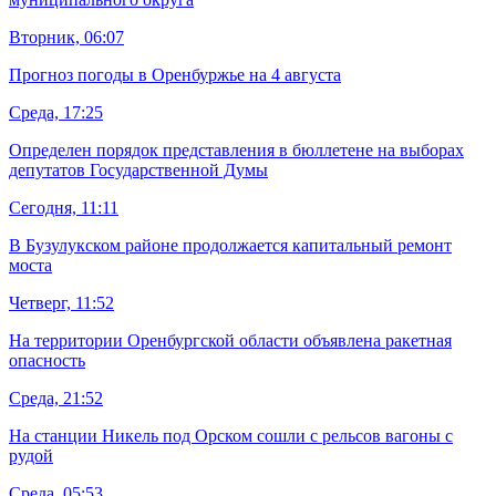
Вторник, 06:07
Прогноз погоды в Оренбуржье на 4 августа
Среда, 17:25
Определен порядок представления в бюллетене на выборах
депутатов Государственной Думы
Сегодня, 11:11
В Бузулукском районе продолжается капитальный ремонт
моста
Четверг, 11:52
На территории Оренбургской области объявлена ракетная
опасность
Среда, 21:52
На станции Никель под Орском сошли с рельсов вагоны с
рудой
Среда, 05:53