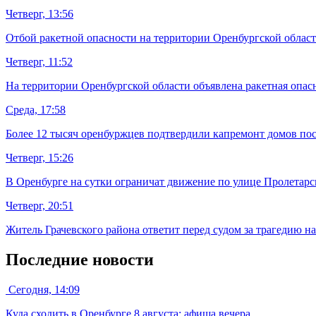
Четверг, 13:56
Отбой ракетной опасности на территории Оренбургской облас
Четверг, 11:52
На территории Оренбургской области объявлена ракетная опас
Среда, 17:58
Более 12 тысяч оренбуржцев подтвердили капремонт домов пос
Четверг, 15:26
В Оренбурге на сутки ограничат движение по улице Пролетарс
Четверг, 20:51
Житель Грачевского района ответит перед судом за трагедию н
Последние новости
Сегодня, 14:09
Куда сходить в Оренбурге 8 августа: афиша вечера