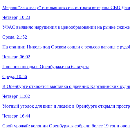
Медаль “За отвагу” и новая миссия: история ветерана СВО Дм
Четверг, 10:23
УФАС выявило нарушения в ценообразовании на рынке сжижен
Среда, 21:52
На станции Никель под Орском сошли с рельсов вагоны с рудо
Четверг, 06:02
Прогноз погоды в Оренбуржье на 6 августа
Среда, 10:56
В Оренбурге откроется выставка о древних Каргалинских рудн
Четверг, 11:02
Уютный уголок для книг и людей: в Оренбурге открыли простр
Четверг, 16:44
Свой урожай: колонии Оренбуржья собрали более 19 тонн ово