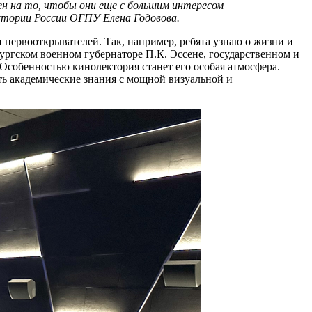
лен на то, чтобы они еще с большим интересом
стории России ОГПУ Елена Годовова.
 первооткрывателей. Так, например, ребята узнаю о жизни и
бургском военном губернаторе П.К. Эссене, государственном и
 Особенностью кинолектория станет его особая атмосфера.
ть академические знания с мощной визуальной и