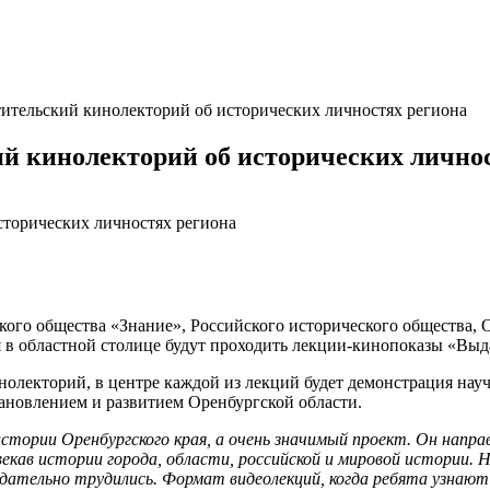
тительский кинолекторий об исторических личностях региона
й кинолекторий об исторических лично
кого общества «Знание», Российского исторического общества, 
ря в областной столице будут проходить лекции-кинопоказы «Вы
нолекторий, в центре каждой из лекций будет демонстрация на
тановлением и развитием Оренбургской области.
истории Оренбургского края, а очень значимый проект. Он напра
кав истории города, области, российской и мировой истории. Н
дательно трудились. Формат видеолекций, когда ребята узнают 