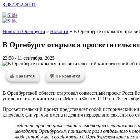
8-987-852-60-11
Новости Оренбурга
»
Новости
»
В Оренбурге открылся просве
В Оренбурге открылся просветительски
23:58 / 11 сентября, 2025
Нравится
Не нравится
В Оренбургской области стартовал совместный проект Российс
университета и кинотеатра «Мистер Фест». С 10 по 26 сентяб
Просветительский проект представляет собой исторический ки
ключевых фигур, чьи имена и деяния неразрывно связаны со с
-«Это не просто цикл лекций о выдающихся личностях в 
молодежи Оренбуржья, понимание роли отдельного челове
люди, чтобы мы сегодня жили в Оренбургском крае и сози