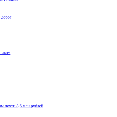
 дорог
овиком
м почти 8,6 млн рублей