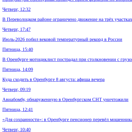
Четверг, 12:32
В Переволоцком районе ограничено движение на трёх участках
Четверг, 17:47
Июль-2026 побил вековой температурный рекорд в России
Пятница, 15:40
В Оренбурге мотоциклист пострадал при столкновении с груз
Пятница, 14:09
Куда сходить в Оренбурге 8 августа: афиша вечера
Четверг, 09:19
Авиабомбу, обнаруженную в Оренбургском СНТ уничтожили
Пятница, 12:41
«Для сохранности»: в Оренбурге пенсионер перевёл мошенника
Четверг, 10:40