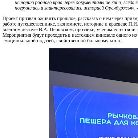
историю родного края через документальное кино, глядя 
погрузились и заинтересовались историей Оренбуржья»,
Проект призван оживить прошлое, рассказав о нем через призм
работе путешественнике, экономисте, историке и краеведе П.И.
военном деятеле В.А. Перовском, прозаике, ученом-естествоис
Мероприятия будут проходить в настоящем кинозале одного из
эмоциональной подачей, свойственной большому кино.