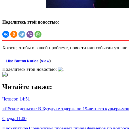
Поделитесь этой новостью:
Хотите, чтобы о вашей проблеме, новости или событии узнал
(
)
Like Button Notice
view
Поделитесь этой новостью:
Читайте также:
Четверг, 14:51
«Лёгкие деньги»: В Бузулуке задержали 19-летнего курьера-м
Среда, 11:00
Прокуратура Оренбуржья проведет прием фермеров по вопрос