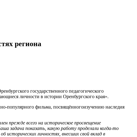
стях региона
Оренбургского государственного педагогического
дающиеся личности в истории Оренбургского края».
учно-популярного фильма, посвящённогоизучению наследия
влен прежде всего на историческое просвещение
аша задача показать, какую работу проделали когда-то
об исторических личностях, внесших свой вклад в