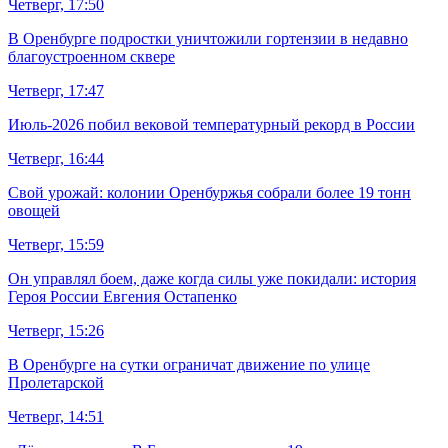
Четверг, 17:50
В Оренбурге подростки уничтожили гортензии в недавно
благоустроенном сквере
Четверг, 17:47
Июль-2026 побил вековой температурный рекорд в России
Четверг, 16:44
Свой урожай: колонии Оренбуржья собрали более 19 тонн
овощей
Четверг, 15:59
Он управлял боем, даже когда силы уже покидали: история
Героя России Евгения Остапенко
Четверг, 15:26
В Оренбурге на сутки ограничат движение по улице
Пролетарской
Четверг, 14:51