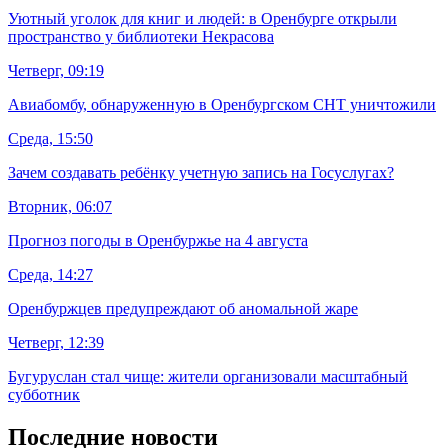
Уютный уголок для книг и людей: в Оренбурге открыли
пространство у библиотеки Некрасова
Четверг, 09:19
Авиабомбу, обнаруженную в Оренбургском СНТ уничтожили
Среда, 15:50
Зачем создавать ребёнку учетную запись на Госуслугах?
Вторник, 06:07
Прогноз погоды в Оренбуржье на 4 августа
Среда, 14:27
Оренбуржцев предупреждают об аномальной жаре
Четверг, 12:39
Бугуруслан стал чище: жители организовали масштабный
субботник
Последние новости