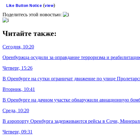
(
)
Like Button Notice
view
Поделитесь этой новостью:
Читайте также:
Сегодня, 10:20
Оренбуржца осудили за оправдание терроризма и реабилитаци
Четверг, 15:26
В Оренбурге на сутки ограничат движение по улице Пролетарс
Вторник, 10:41
В Оренбурге на дачном участке обнаружили авиационную бом
Среда, 10:20
В аэропорту Оренбурга задерживаются рейсы в Сочи, Минера
Четверг, 09:31