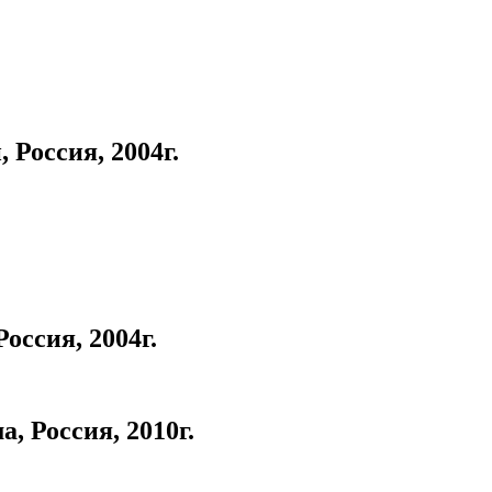
Россия, 2004г.
оссия, 2004г.
Россия, 2010г.