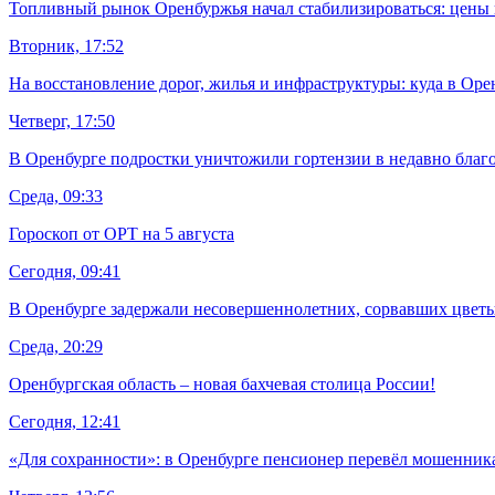
Топливный рынок Оренбуржья начал стабилизироваться: цены 
Вторник, 17:52
На восстановление дорог, жилья и инфраструктуры: куда в Ор
Четверг, 17:50
В Оренбурге подростки уничтожили гортензии в недавно благ
Среда, 09:33
Гороскоп от ОРТ на 5 августа
Сегодня, 09:41
В Оренбурге задержали несовершеннолетних, сорвавших цветы
Среда, 20:29
Оренбургская область – новая бахчевая столица России!
Сегодня, 12:41
«Для сохранности»: в Оренбурге пенсионер перевёл мошенника