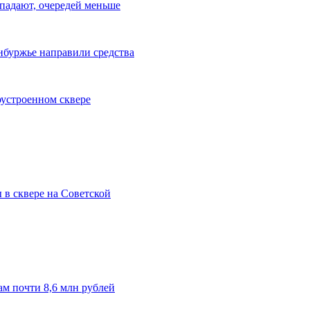
падают, очередей меньше
енбуржье направили средства
оустроенном сквере
 в сквере на Советской
м почти 8,6 млн рублей