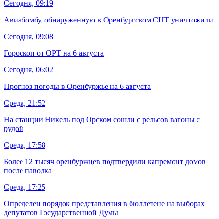
Сегодня, 09:19
Авиабомбу, обнаруженную в Оренбургском СНТ уничтожили
Сегодня, 09:08
Гороскоп от ОРТ на 6 августа
Сегодня, 06:02
Прогноз погоды в Оренбуржье на 6 августа
Среда, 21:52
На станции Никель под Орском сошли с рельсов вагоны с
рудой
Среда, 17:58
Более 12 тысяч оренбуржцев подтвердили капремонт домов
после паводка
Среда, 17:25
Определен порядок представления в бюллетене на выборах
депутатов Государственной Думы