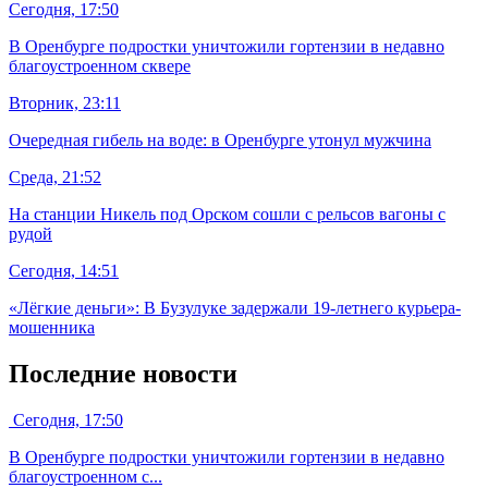
Сегодня, 17:50
В Оренбурге подростки уничтожили гортензии в недавно
благоустроенном сквере
Вторник, 23:11
Очередная гибель на воде: в Оренбурге утонул мужчина
Среда, 21:52
На станции Никель под Орском сошли с рельсов вагоны с
рудой
Сегодня, 14:51
«Лёгкие деньги»: В Бузулуке задержали 19-летнего курьера-
мошенника
Последние новости
Сегодня, 17:50
В Оренбурге подростки уничтожили гортензии в недавно
благоустроенном с...