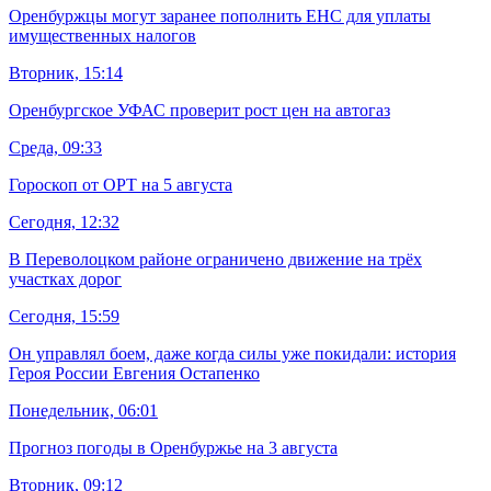
Оренбуржцы могут заранее пополнить ЕНС для уплаты
имущественных налогов
Вторник, 15:14
Оренбургское УФАС проверит рост цен на автогаз
Среда, 09:33
Гороскоп от ОРТ на 5 августа
Сегодня, 12:32
В Переволоцком районе ограничено движение на трёх
участках дорог
Сегодня, 15:59
Он управлял боем, даже когда силы уже покидали: история
Героя России Евгения Остапенко
Понедельник, 06:01
Прогноз погоды в Оренбуржье на 3 августа
Вторник, 09:12