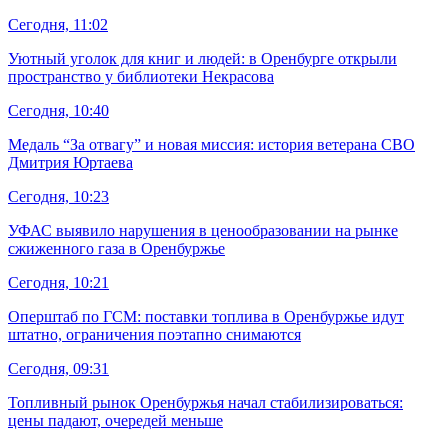
Сегодня, 11:02
Уютный уголок для книг и людей: в Оренбурге открыли
пространство у библиотеки Некрасова
Сегодня, 10:40
Медаль “За отвагу” и новая миссия: история ветерана СВО
Дмитрия Юртаева
Сегодня, 10:23
УФАС выявило нарушения в ценообразовании на рынке
сжиженного газа в Оренбуржье
Сегодня, 10:21
Оперштаб по ГСМ: поставки топлива в Оренбуржье идут
штатно, ограничения поэтапно снимаются
Сегодня, 09:31
Топливный рынок Оренбуржья начал стабилизироваться:
цены падают, очередей меньше