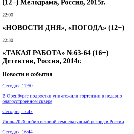
(12+) Мелодрама, Россия, 2015г.
22:00
«НОВОСТИ ДНЯ», «ПОГОДА» (12+)
22:30
«ТАКАЯ РАБОТА» №63-64 (16+)
Детектив, Россия, 2014г.
Новости и события
Сегодня, 17:50
В Оренбурге подростки уничтожили гортензии в недавно
благоустроенном сквере
Сегодня, 17:47
Июль-2026 побил вековой температурный рекорд в России
Сегодня, 16:44