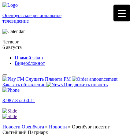
Оренбургское региональное
телевидение
Четверг
6 августа
Прямой эфир
Видеоблокнот
Слушать Планета FM
Заказать объявление
Предложить новость
8-987-852-60-11
Новости Оренбурга
»
Новости
»
Оренбург посетит
Святейший Патриарх