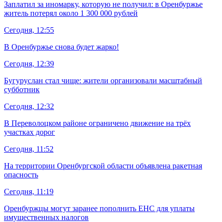
Заплатил за иномарку, которую не получил: в Оренбуржье
житель потерял около 1 300 000 рублей
Сегодня, 12:55
В Оренбуржье снова будет жарко!
Сегодня, 12:39
Бугуруслан стал чище: жители организовали масштабный
субботник
Сегодня, 12:32
В Переволоцком районе ограничено движение на трёх
участках дорог
Сегодня, 11:52
На территории Оренбургской области объявлена ракетная
опасность
Сегодня, 11:19
Оренбуржцы могут заранее пополнить ЕНС для уплаты
имущественных налогов