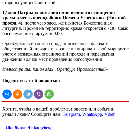
стороны улицы Советской.
17 мая Патриарх возглавит чин великого освящения
храма в честь преподобного Пимена Угрешского (Нижний
проезд, 4)
, после чего здесь же начнется Божественная
литургия. Проход на территорию храма откроется с 7:30. Само
богослужение стартует в 9:00.
Оренбуржцев и гостей города призывают соблюдать
общественный порядок и заранее планировать свой маршрут с
учетом возможных ограничений прохода и перекрытия
движения вблизи мест проведения богослужений.
Иллюстрация: канал Max «Оренбург Православный»
Поделитесь этой новостью:
Хотите, чтобы о вашей проблеме, новости или событии
узнали люди? Сообщите нам:
Telegram
,
WhatsApp
,
Viber
.
(
)
Like Button Notice
view