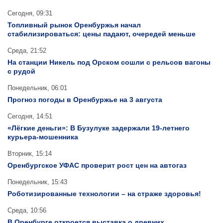
Сегодня, 09:31
Топливный рынок Оренбуржья начал
стабилизироваться: цены падают, очередей меньше
Среда, 21:52
На станции Никель под Орском сошли с рельсов вагоны
с рудой
Понедельник, 06:01
Прогноз погоды в Оренбуржье на 3 августа
Сегодня, 14:51
«Лёгкие деньги»: В Бузулуке задержали 19-летнего
курьера-мошенника
Вторник, 15:14
Оренбургское УФАС проверит рост цен на автогаз
Понедельник, 15:43
Роботизированные технологии – на страже здоровья!
Среда, 10:56
В Оренбурге откроется выставка о древних