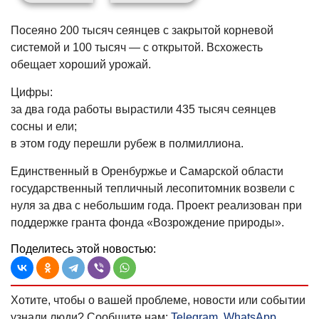
Посеяно 200 тысяч сеянцев с закрытой корневой
системой и 100 тысяч — с открытой. Всхожесть
обещает хороший урожай.
Цифры:
за два года работы вырастили 435 тысяч сеянцев
сосны и ели;
в этом году перешли рубеж в полмиллиона.
Единственный в Оренбуржье и Самарской области
государственный тепличный лесопитомник возвели с
нуля за два с небольшим года. Проект реализован при
поддержке гранта фонда «Возрождение природы».
Поделитесь этой новостью:
Хотите, чтобы о вашей проблеме, новости или событии
узнали люди? Сообщите нам:
Telegram
,
WhatsApp
,