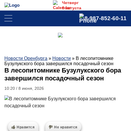
Четверг
ПРЯМОЙ
ВИДЕОБЛОКНО
6 августа
ЭФИР
8-987-852-60-11
Новости Оренбурга
»
Новости
»
В лесопитомнике
Бузулукского бора завершился посадочный сезон
В лесопитомнике Бузулукского бора
завершился посадочный сезон
10:20 / 8 июня, 2026
Нравится
Не нравится