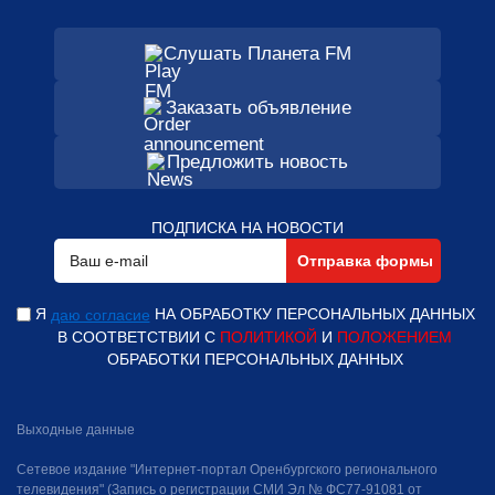
Слушать Планета FM
Заказать объявление
Предложить новость
ПОДПИСКА НА НОВОСТИ
Я
НА ОБРАБОТКУ ПЕРСОНАЛЬНЫХ ДАННЫХ
даю согласие
В СООТВЕТСТВИИ С
ПОЛИТИКОЙ
И
ПОЛОЖЕНИЕМ
ОБРАБОТКИ ПЕРСОНАЛЬНЫХ ДАННЫХ
Выходные данные
Сетевое издание "Интернет-портал Оренбургского регионального
телевидения" (Запись о регистрации СМИ Эл № ФС77-91081 от