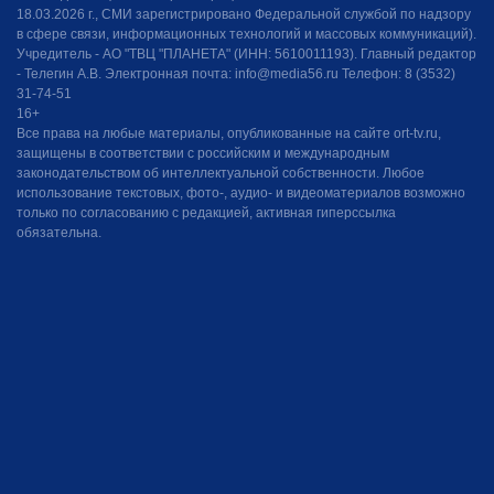
18.03.2026 г., СМИ зарегистрировано Федеральной службой по надзору
в сфере связи, информационных технологий и массовых коммуникаций).
Учредитель - АО "ТВЦ "ПЛАНЕТА" (ИНН: 5610011193). Главный редактор
- Телегин А.В. Электронная почта: info@media56.ru Телефон: 8 (3532)
31-74-51
16+
Все права на любые материалы, опубликованные на сайте ort-tv.ru,
защищены в соответствии с российским и международным
законодательством об интеллектуальной собственности. Любое
использование текстовых, фото-, аудио- и видеоматериалов возможно
только по согласованию с редакцией, активная гиперссылка
обязательна.