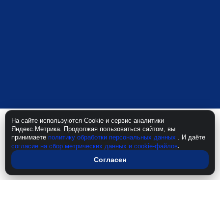
На сайте используются Cookie и сервис аналитики
Яндекс.Метрика. Продолжая пользоваться сайтом, вы
Ресурс может содержать материалы 16+
принимаете
политику обработки персональных данных
. И даёте
Политика конфиденциальности
.
согласие на сбор метрических данных и cookie-файлов
Персональные данные
Положение
Согласен
Полезное