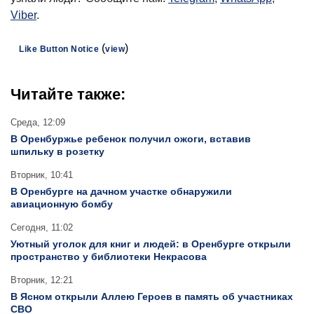
Viber
.
(
)
Like Button Notice
view
Читайте также:
Среда, 12:09
В Оренбуржье ребенок получил ожоги, вставив
шпильку в розетку
Вторник, 10:41
В Оренбурге на дачном участке обнаружили
авиационную бомбу
Сегодня, 11:02
Уютный уголок для книг и людей: в Оренбурге открыли
пространство у библиотеки Некрасова
Вторник, 12:21
В Ясном открыли Аллею Героев в память об участниках
СВО