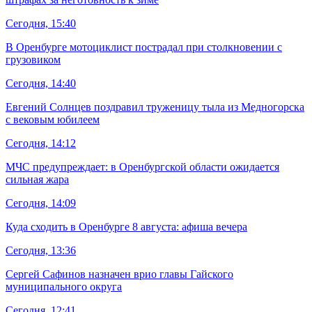
Сегодня, 15:40
В Оренбурге мотоциклист пострадал при столкновении с
грузовиком
Сегодня, 14:40
Евгений Солнцев поздравил труженицу тыла из Медногорска
с вековым юбилеем
Сегодня, 14:12
МЧС предупреждает: в Оренбургской области ожидается
сильная жара
Сегодня, 14:09
Куда сходить в Оренбурге 8 августа: афиша вечера
Сегодня, 13:36
Сергей Сафинов назначен врио главы Гайского
муниципального округа
Сегодня, 12:41