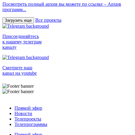
Посмотреть полный архив вы можете по ссылке – Архив
программ...
Все проекты
Загрузить еще
Присоединяйтесь
к нашему телеграм
каналу
Смотрите наш
канал на youtube
Прямой эфир
Новости
Телепроекты
Телепрограммы
Прямой эфир