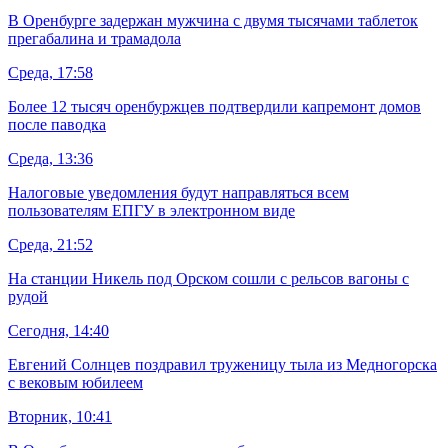
В Оренбурге задержан мужчина с двумя тысячами таблеток
прегабалина и трамадола
Среда, 17:58
Более 12 тысяч оренбуржцев подтвердили капремонт домов
после паводка
Среда, 13:36
Налоговые уведомления будут направляться всем
пользователям ЕПГУ в электронном виде
Среда, 21:52
На станции Никель под Орском сошли с рельсов вагоны с
рудой
Сегодня, 14:40
Евгений Солнцев поздравил труженицу тыла из Медногорска
с вековым юбилеем
Вторник, 10:41