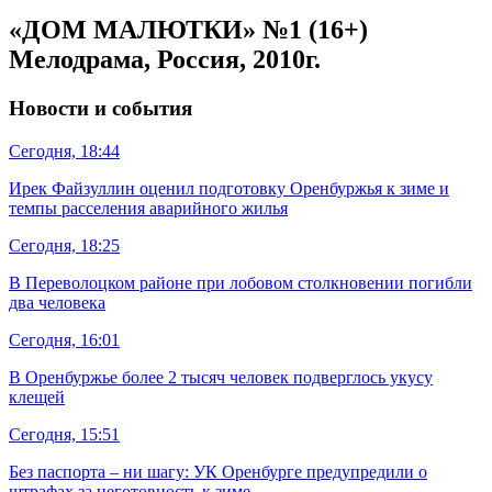
«ДОМ МАЛЮТКИ» №1 (16+)
Мелодрама, Россия, 2010г.
Новости и события
Сегодня, 18:44
Ирек Файзуллин оценил подготовку Оренбуржья к зиме и
темпы расселения аварийного жилья
Сегодня, 18:25
В Переволоцком районе при лобовом столкновении погибли
два человека
Сегодня, 16:01
В Оренбуржье более 2 тысяч человек подверглось укусу
клещей
Сегодня, 15:51
Без паспорта – ни шагу: УК Оренбурге предупредили о
штрафах за неготовность к зиме