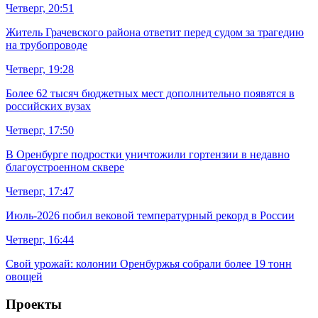
Четверг, 20:51
Житель Грачевского района ответит перед судом за трагедию
на трубопроводе
Четверг, 19:28
Более 62 тысяч бюджетных мест дополнительно появятся в
российских вузах
Четверг, 17:50
В Оренбурге подростки уничтожили гортензии в недавно
благоустроенном сквере
Четверг, 17:47
Июль-2026 побил вековой температурный рекорд в России
Четверг, 16:44
Свой урожай: колонии Оренбуржья собрали более 19 тонн
овощей
Проекты