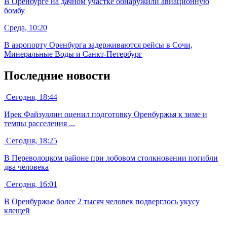
В Оренбурге на дачном участке обнаружили авиационную
бомбу
Среда, 10:20
В аэропорту Оренбурга задерживаются рейсы в Сочи,
Минеральные Воды и Санкт-Петербург
Последние новости
Сегодня, 18:44
Ирек Файзуллин оценил подготовку Оренбуржья к зиме и
темпы расселения ...
Сегодня, 18:25
В Переволоцком районе при лобовом столкновении погибли
два человека
Сегодня, 16:01
В Оренбуржье более 2 тысяч человек подверглось укусу
клещей