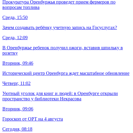
Прокуратура Оренбуржья проведет прием фермеров по
вопросам топлива
Среда, 15:50
Зачем создавать ребёнку учетную запись на Госуслугах?
Среда, 12:09
В Оренбуржье ребенок получил ожоги, вставив шпильку в
розетку
Вторник, 09:46
Исторический центр Оренбурга ждет масштабное обновление
Четверг, 11:02
Уютный уголок для книг и людей: в Оренбурге открыли
пространство у библиотеки Некрасова
Вторник, 09:06
Гороскоп от ОРТ на 4 августа
Сегодня, 08:18