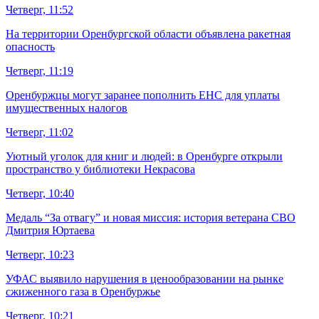
Четверг, 11:52
На территории Оренбургской области объявлена ракетная
опасность
Четверг, 11:19
Оренбуржцы могут заранее пополнить ЕНС для уплаты
имущественных налогов
Четверг, 11:02
Уютный уголок для книг и людей: в Оренбурге открыли
пространство у библиотеки Некрасова
Четверг, 10:40
Медаль “За отвагу” и новая миссия: история ветерана СВО
Дмитрия Юртаева
Четверг, 10:23
УФАС выявило нарушения в ценообразовании на рынке
сжиженного газа в Оренбуржье
Четверг, 10:21