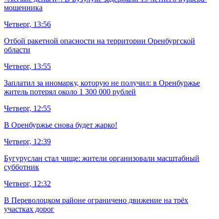
мошенника
Четверг, 13:56
Отбой ракетной опасности на территории Оренбургской
области
Четверг, 13:55
Заплатил за иномарку, которую не получил: в Оренбуржье
житель потерял около 1 300 000 рублей
Четверг, 12:55
В Оренбуржье снова будет жарко!
Четверг, 12:39
Бугуруслан стал чище: жители организовали масштабный
субботник
Четверг, 12:32
В Переволоцком районе ограничено движение на трёх
участках дорог