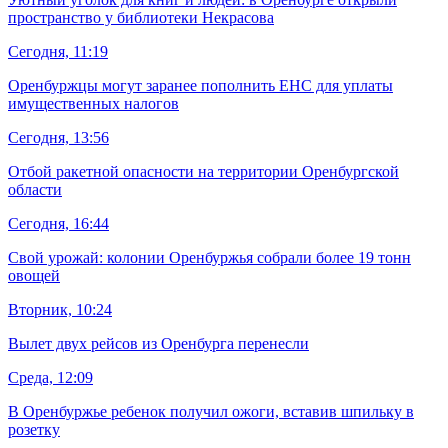
пространство у библиотеки Некрасова
Сегодня, 11:19
Оренбуржцы могут заранее пополнить ЕНС для уплаты
имущественных налогов
Сегодня, 13:56
Отбой ракетной опасности на территории Оренбургской
области
Сегодня, 16:44
Свой урожай: колонии Оренбуржья собрали более 19 тонн
овощей
Вторник, 10:24
Вылет двух рейсов из Оренбурга перенесли
Среда, 12:09
В Оренбуржье ребенок получил ожоги, вставив шпильку в
розетку