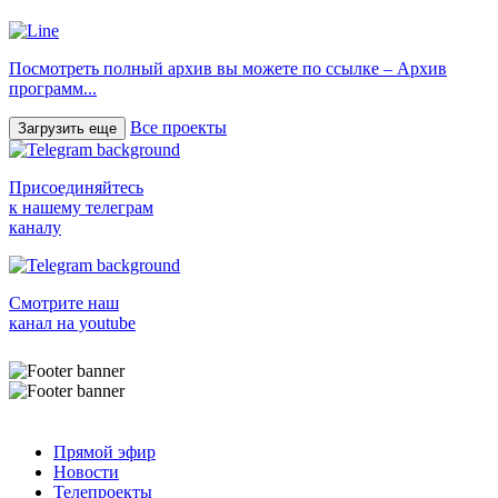
Посмотреть полный архив вы можете по ссылке – Архив
программ...
Все проекты
Загрузить еще
Присоединяйтесь
к нашему телеграм
каналу
Смотрите наш
канал на youtube
Прямой эфир
Новости
Телепроекты