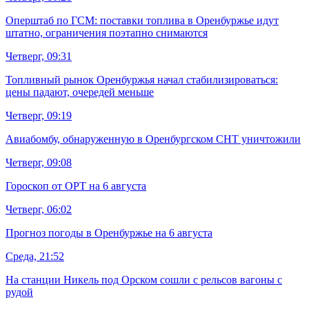
Оперштаб по ГСМ: поставки топлива в Оренбуржье идут
штатно, ограничения поэтапно снимаются
Четверг, 09:31
Топливный рынок Оренбуржья начал стабилизироваться:
цены падают, очередей меньше
Четверг, 09:19
Авиабомбу, обнаруженную в Оренбургском СНТ уничтожили
Четверг, 09:08
Гороскоп от ОРТ на 6 августа
Четверг, 06:02
Прогноз погоды в Оренбуржье на 6 августа
Среда, 21:52
На станции Никель под Орском сошли с рельсов вагоны с
рудой