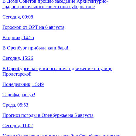
В Доме Советов прошло заседание Архитектурно-
градостроительного совета при губернаторе
Сегодня, 09:08
Гороскоп от ОРТ на 6 августа
Вторник, 14:55
В Оренбург прибыла капибара!
Сегодня, 15:26
В Оренбурге на сутки ограничат движение по улице
Пролетарской
Понедельник, 15:49
Тарифы растут!
Среда, 05:53
Прогноз погоды в Оренбуржье на 5 августа
Сегодня, 11:02
Уютный уголок для книг и людей: в Оренбурге открыли