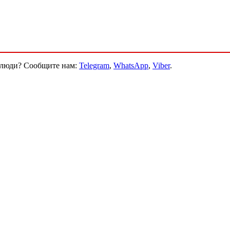
и люди? Сообщите нам:
Telegram
,
WhatsApp
,
Viber
.