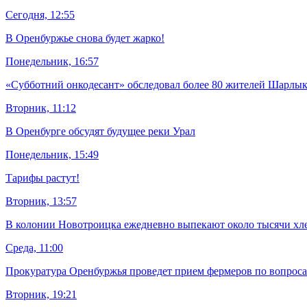
Сегодня, 12:55
В Оренбуржье снова будет жарко!
Понедельник, 16:57
«Субботний онкодесант» обследовал более 80 жителей Шарлык
Вторник, 11:12
В Оренбурге обсудят будущее реки Урал
Понедельник, 15:49
Тарифы растут!
Вторник, 13:57
В колонии Новотроицка ежедневно выпекают около тысячи хл
Среда, 11:00
Прокуратура Оренбуржья проведет прием фермеров по вопрос
Вторник, 19:21