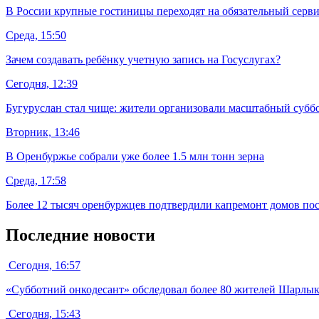
В России крупные гостиницы переходят на обязательный серв
Среда, 15:50
Зачем создавать ребёнку учетную запись на Госуслугах?
Сегодня, 12:39
Бугуруслан стал чище: жители организовали масштабный субб
Вторник, 13:46
В Оренбуржье собрали уже более 1.5 млн тонн зерна
Среда, 17:58
Более 12 тысяч оренбуржцев подтвердили капремонт домов пос
Последние новости
Сегодня, 16:57
«Субботний онкодесант» обследовал более 80 жителей Шарлык
Сегодня, 15:43