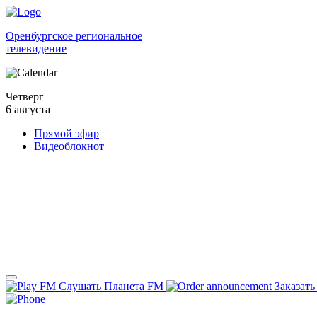
Оренбургское региональное
телевидение
Четверг
6 августа
Прямой эфир
Видеоблокнот
Слушать Планета FM
Заказать