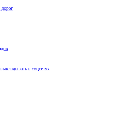
 дорог
одов
выкладывать в соцсетях