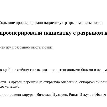
больнице прооперировали пациентку с разрывом кисты почки
 прооперировали пациентку с разрывом 
 крайне тяжёлом состоянии — с интенсивными болями в левом п
лости. Хирурги перешли на открытую операцию: обнаружили об
шло успешно.
ацию провели хирурги Вячеслав Пузырев, Ринат Иткулов, Нозим