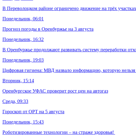
В Переволоцком районе ограничено движение на трёх участках
Понедельник, 06:01
Прогноз погоды в Оренбуржье на 3 августа
Понедельник, 16:32
В Оренбуржье продолжают развивать систему переработки отх
Понедельник, 19:03
Цифровая гигиена: МВД назвало информацию, которую нельзя 
Вторник, 15:14
Оренбургское УФАС проверит рост цен на автогаз
Среда, 09:33
Гороскоп от ОРТ на 5 августа
Понедельник, 15:43
Роботизированные технологии – на страже здоровья!