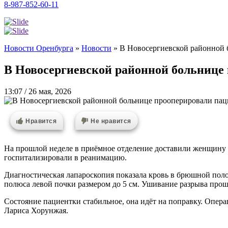
8-987-852-60-11
Новости Оренбурга
»
Новости
»
В Новосергиевской районной 
В Новосергиевской районной больнице
13:07 / 26 мая, 2026
Нравится
Не нравится
На прошлой неделе в приёмное отделение доставили женщину в
госпитализировали в реанимацию.
Диагностическая лапароскопия показала кровь в брюшной по
полюса левой почки размером до 5 см. Ушивание разрыва про
Состояние пациентки стабильное, она идёт на поправку. Опер
Лариса Хорунжая.