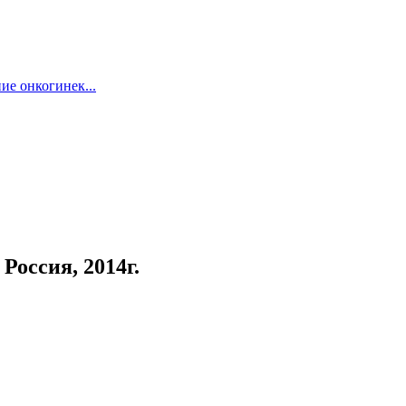
ие онкогинек...
оссия, 2014г.