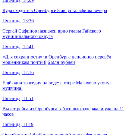
Пятница, 14:09
Куда сходить в Оренбурге 8 августа: афиша вечера
Пятница, 13:36
Сергей Сафинов назначен врио главы Гайского
муниципального округа
Пятница, 12:41
«Для сохранности»: в Оренбурге пенсионер перевёл
мошенникам почти 8,6 млн рублей
Пятница, 12:16
Ещё одна трагедия на воде: в озере Малахово утонул
мужчина!
Пятница, 11:51
Вылет рейса из Оренбурга в Анталью задержали уже на 11
часов
Пятница, 11:19
Оренбуржцы! Выбираем лучший мурал фестиваля