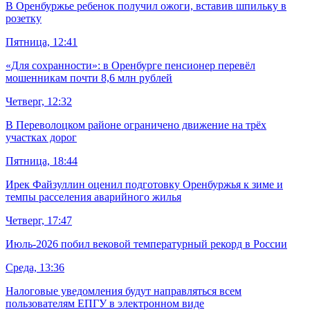
В Оренбуржье ребенок получил ожоги, вставив шпильку в
розетку
Пятница, 12:41
«Для сохранности»: в Оренбурге пенсионер перевёл
мошенникам почти 8,6 млн рублей
Четверг, 12:32
В Переволоцком районе ограничено движение на трёх
участках дорог
Пятница, 18:44
Ирек Файзуллин оценил подготовку Оренбуржья к зиме и
темпы расселения аварийного жилья
Четверг, 17:47
Июль-2026 побил вековой температурный рекорд в России
Среда, 13:36
Налоговые уведомления будут направляться всем
пользователям ЕПГУ в электронном виде