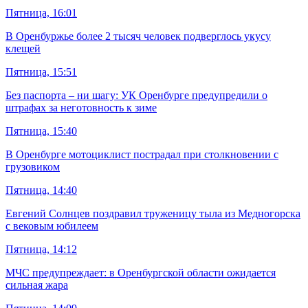
Пятница, 16:01
В Оренбуржье более 2 тысяч человек подверглось укусу
клещей
Пятница, 15:51
Без паспорта – ни шагу: УК Оренбурге предупредили о
штрафах за неготовность к зиме
Пятница, 15:40
В Оренбурге мотоциклист пострадал при столкновении с
грузовиком
Пятница, 14:40
Евгений Солнцев поздравил труженицу тыла из Медногорска
с вековым юбилеем
Пятница, 14:12
МЧС предупреждает: в Оренбургской области ожидается
сильная жара