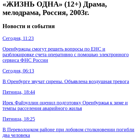
«ЖИЗНЬ ОДНА» (12+) Драма,
мелодрама, Россия, 2003г.
Новости и события
Сегодня, 11:23
Оренбуржцы смогут решить вопросы по ЕНС и
разблокировке счета оперативно с помощью электронного
сервиса ФНС России
Сегодня, 06:13
В Оренбурге звучат сирены. Объявлена воздушная тревога
Пятница, 18:44
Ирек Файзуллин оценил подготовку Оренбуржья к зиме и
темпы расселения аварийного жилья
Пятница, 18:25
В Переволоцком районе при лобовом столкновении погибли
два человека