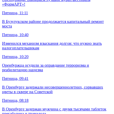
«ФормАРТ»!
Пятница, 11:11
В Бузулукском районе продолжается капитальный ремонт
моста
Пятница, 10:40
Изменился механизм взыскания долгов: что нужно знать
налогоплательщикам
Пятница, 10:20
Оренбуржца осудили за оправдание терроризма и
реабилитацию нацизма
Пятница, 09:41
В Оренбурге задержали несовершеннолетних, сорвавших
цветы в сквере на Советской
Пятница, 08:18
В Оренбурге задержан мужчина с двумя тысячами таблеток
прегабалина и трамадола