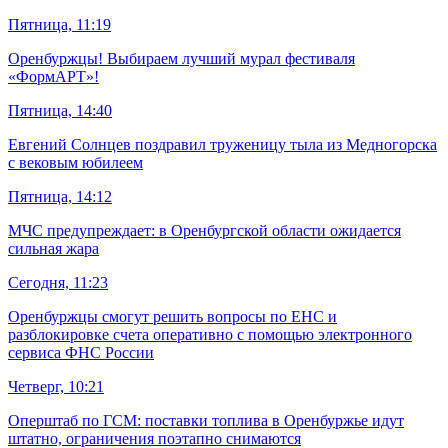
Пятница, 11:19
Оренбуржцы! Выбираем лучший мурал фестиваля
«ФормАРТ»!
Пятница, 14:40
Евгений Солнцев поздравил труженицу тыла из Медногорска
с вековым юбилеем
Пятница, 14:12
МЧС предупреждает: в Оренбургской области ожидается
сильная жара
Сегодня, 11:23
Оренбуржцы смогут решить вопросы по ЕНС и
разблокировке счета оперативно с помощью электронного
сервиса ФНС России
Четверг, 10:21
Оперштаб по ГСМ: поставки топлива в Оренбуржье идут
штатно, ограничения поэтапно снимаются