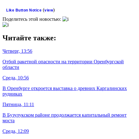
(
)
Like Button Notice
view
Поделитесь этой новостью:
Читайте также:
Четверг, 13:56
Отбой ракетной опасности на территории Оренбургской
области
Среда, 10:56
В Оренбурге откроется выставка о древних Каргалинских
рудниках
Пятница, 11:11
В Бузулукском районе продолжается капитальный ремонт
моста
Среда, 12:09