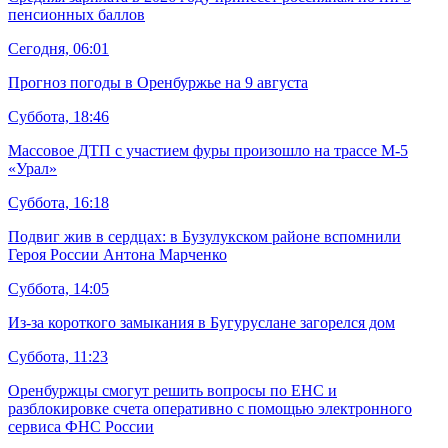
пенсионных баллов
Сегодня, 06:01
Прогноз погоды в Оренбуржье на 9 августа
Суббота, 18:46
Массовое ДТП с участием фуры произошло на трассе М-5
«Урал»
Суббота, 16:18
Подвиг жив в сердцах: в Бузулукском районе вспомнили
Героя России Антона Марченко
Суббота, 14:05
Из-за короткого замыкания в Бугуруслане загорелся дом
Суббота, 11:23
Оренбуржцы смогут решить вопросы по ЕНС и
разблокировке счета оперативно с помощью электронного
сервиса ФНС России