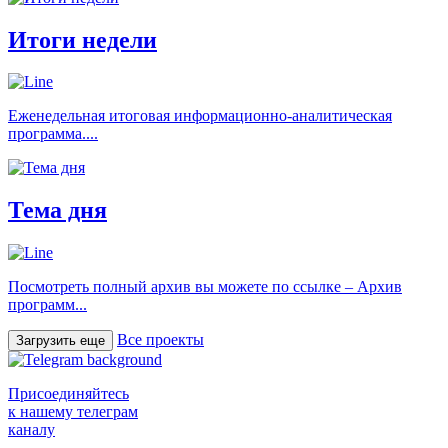
Итоги недели
Еженедельная итоговая информационно-аналитическая
программа....
Тема дня
Посмотреть полный архив вы можете по ссылке – Архив
программ...
Все проекты
Загрузить еще
Присоединяйтесь
к нашему телеграм
каналу