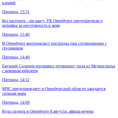
клещей
Пятница, 15:51
Без паспорта – ни шагу: УК Оренбурге предупредили о
штрафах за неготовность к зиме
Пятница, 15:40
В Оренбурге мотоциклист пострадал при столкновении с
грузовиком
Пятница, 14:40
Евгений Солнцев поздравил труженицу тыла из Медногорска
с вековым юбилеем
Пятница, 14:12
МЧС предупреждает: в Оренбургской области ожидается
сильная жара
Пятница, 14:09
Куда сходить в Оренбурге 8 августа: афиша вечера