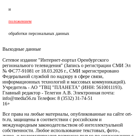
и
положением
обработки персональных данных
Выходные данные
Сетевое издание "Интернет-портал Оренбургского
регионального телевидения" (Запись о регистрации СМИ Эл
№ ФС77-91081 от 18.03.2026 г., СМИ зарегистрировано
Федеральной службой по надзору в сфере связи,
информационных технологий и массовых коммуникаций).
Учредитель - АО "ТВЦ "ПЛАНЕТА" (ИНН: 5610011193).
Главный редактор - Телегин А.В. Электронная почта:
info@media56.ru Телефон: 8 (3532) 31-74-51
16+
Все права на любые материалы, опубликованные на сайте ort-
tv.ru, защищены в соответствии с российским и
международным законодательством об интеллектуальной
собственности. Любое использование текстовых, фото-,
аудио- и видеоматериалов возможно только по согласованию с