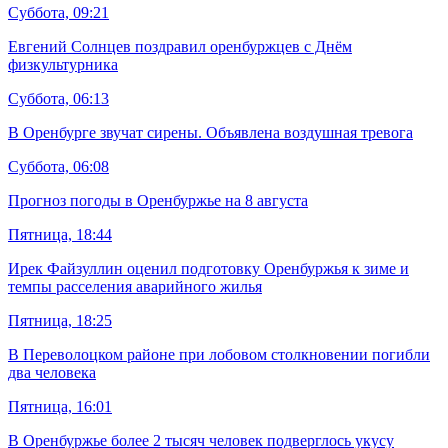
Суббота, 09:21
Евгений Солнцев поздравил оренбуржцев с Днём
физкультурника
Суббота, 06:13
В Оренбурге звучат сирены. Объявлена воздушная тревога
Суббота, 06:08
Прогноз погоды в Оренбуржье на 8 августа
Пятница, 18:44
Ирек Файзуллин оценил подготовку Оренбуржья к зиме и
темпы расселения аварийного жилья
Пятница, 18:25
В Переволоцком районе при лобовом столкновении погибли
два человека
Пятница, 16:01
В Оренбуржье более 2 тысяч человек подверглось укусу