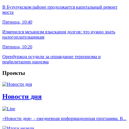
В Бузулукском районе продолжается капитальный ремонт
моста
Пятница, 10:40
Изменился механизм взыскания долгов: что нужно знать
налогоплательщикам
Пятница, 10:20
Оренбуржца осудили за оправдание терроризма и
реабилитацию нацизма
Проекты
Новости дня
«Новости дня» – ежедневная информационная программа. В...