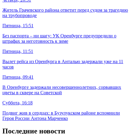
Житель Грачевского района ответит перед судом за трагедию
на трубопроводе
Пятница, 15:51
Без паспорта – ни шагу: УК Оренбурге предупредили о
штрафах за неготовность к зиме
Пятница, 11:51
Вылет рейса из Оренбурга в Анталью задержали уже на 11
часов
Пятница, 09:41
В Оренбурге задержали несовершеннолетних, сорвавших
цветы в сквере на Советской
Суббота, 16:18
Подвиг жив в сердцах: в Бузулукском районе вспомнили
Героя России Антона Марченко
Последние новости