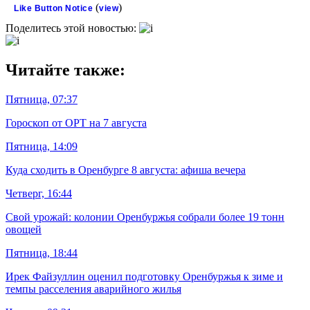
(
)
Like Button Notice
view
Поделитесь этой новостью:
Читайте также:
Пятница, 07:37
Гороскоп от ОРТ на 7 августа
Пятница, 14:09
Куда сходить в Оренбурге 8 августа: афиша вечера
Четверг, 16:44
Свой урожай: колонии Оренбуржья собрали более 19 тонн
овощей
Пятница, 18:44
Ирек Файзуллин оценил подготовку Оренбуржья к зиме и
темпы расселения аварийного жилья