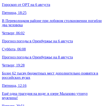
Гороскоп от ОРТ на 6 августа
Пятница, 18:25
В Переволоцком районе при лобовом столкновении погибли
два человека
Четверг, 06:02
Прогноз погоды в Оренбуржье на 6 августа
Суббота, 06:08
Прогноз погоды в Оренбуржье на 8 августа
Четверг, 19:28
Более 62 тысяч бюджетных мест дополнительно появятся в
российских вузах
Пятница, 12:16
Ещё одна трагедия на воде: в озере Малахово утонул
мужчина!
Четверг, 20:51