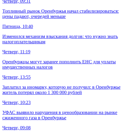
Четверг, 09:31
Топливный рынок Оренбуржья начал стабилизироваться:
цены падают, очередей меньше
Пятница, 10:40
Изменился механизм взыскания долгов: что нужно знать
налогоплательщикам
Четверг, 11:19
Оренбуржцы могут заранее пополнить ЕНС для уплаты
имущественных налогов
Четверг, 13:55
Заплатил за иномарку, которую не получил: в Оренбуржье
житель потерял около 1 300 000 рублей
Четверг, 10:23
УФАС выявило нарушения в ценообразовании на рынке
сжиженного газа в Оренбуржье
Четверг, 09:08