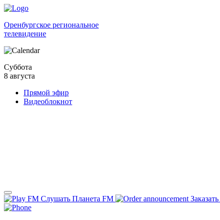
Оренбургское региональное
телевидение
Суббота
8 августа
Прямой эфир
Видеоблокнот
Слушать Планета FM
Заказать