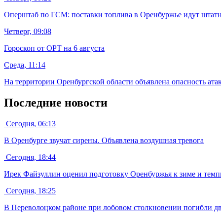
Оперштаб по ГСМ: поставки топлива в Оренбуржье идут штатн
Четверг, 09:08
Гороскоп от ОРТ на 6 августа
Среда, 11:14
На территории Оренбургской области объявлена опасность ат
Последние новости
Сегодня, 06:13
В Оренбурге звучат сирены. Объявлена воздушная тревога
Сегодня, 18:44
Ирек Файзуллин оценил подготовку Оренбуржья к зиме и темпы
Сегодня, 18:25
В Переволоцком районе при лобовом столкновении погибли дв