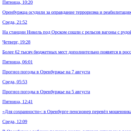
Пятница, 10:20
Оренбуржца осудили за оправдание терроризма и реабилитаци
Среда, 21:52
На станции Никель под Орском сошли с рельсов вагоны с рудо
Четверг, 19:28
Более 62 тысяч бюджетных мест дополнительно появятся в рос
Пятница, 06:01
Прогноз погоды в Оренбуржье на 7 августа
Среда, 05:53
Прогноз погоды в Оренбуржье на 5 августа
Пятница, 12:41
«Для сохранности»: в Оренбурге пенсионер перевёл мошенника
Среда, 12:09