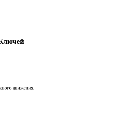
 Ключей
ожного движения.