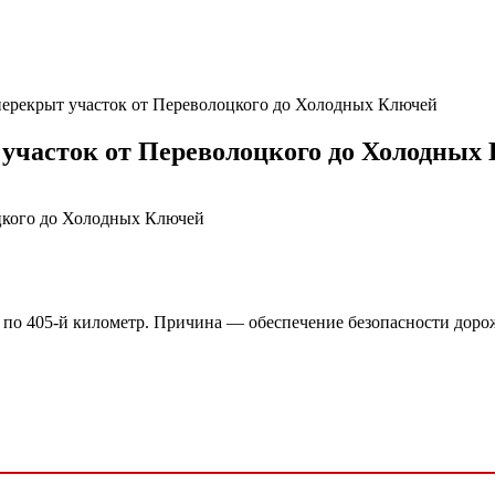
 перекрыт участок от Переволоцкого до Холодных Ключей
 участок от Переволоцкого до Холодных
го по 405-й километр. Причина — обеспечение безопасности дор