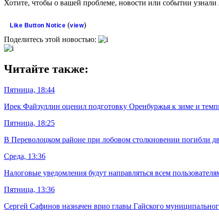
Хотите, чтобы о вашей проблеме, новости или событии узнал
(
)
Like Button Notice
view
Поделитесь этой новостью:
Читайте также:
Пятница, 18:44
Ирек Файзуллин оценил подготовку Оренбуржья к зиме и темп
Пятница, 18:25
В Переволоцком районе при лобовом столкновении погибли дв
Среда, 13:36
Налоговые уведомления будут направляться всем пользовател
Пятница, 13:36
Сергей Сафинов назначен врио главы Гайского муниципальног